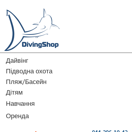
Дайвінг
Підводна охота
Пляж/Басейн
Дітям
Навчання
Оренда