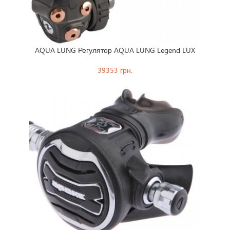
AQUA LUNG Регулятор AQUA LUNG Legend LUX
A
39353 грн.