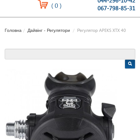
044-296-10-42
(
0
)
067-798-85-31
Головна
Дайвінг - Регулятори
Регулятор APEKS XTX 40