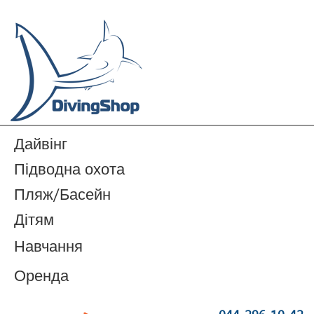
Дайвінг
Підводна охота
Пляж/Басейн
Дітям
Навчання
Оренда