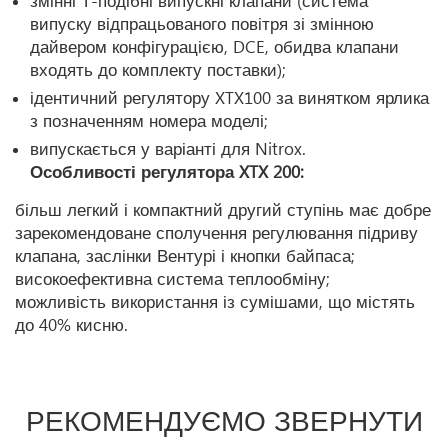
змінні Т-подібні випускні клапани (система
випуску відпрацьованого повітря зі змінною
дайвером конфігурацією, DCE, обидва клапани
входять до комплекту поставки);
ідентичний регулятору XTX100 за винятком ярлика
з позначенням номера моделі;
випускається у варіанті для Nitrox.
Особливості регулятора XTX 200:
більш легкий і компактний другий ступінь має добре
зарекомендоване сполучення регулювання підриву
клапана, заслінки Вентурі і кнопки байпаса;
високоефективна система теплообміну;
можливість використання із сумішами, що містять
до 40% кисню.
РЕКОМЕНДУЄМО ЗВЕРНУТИ