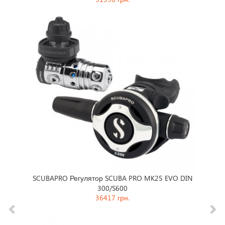
31596 грн.
23265 грн.
гулятор SCUBA PRO MK25 EVO DIN
AQUA LUNG Регулятор AQUA 
300/S600
36417 грн.
39353 грн.