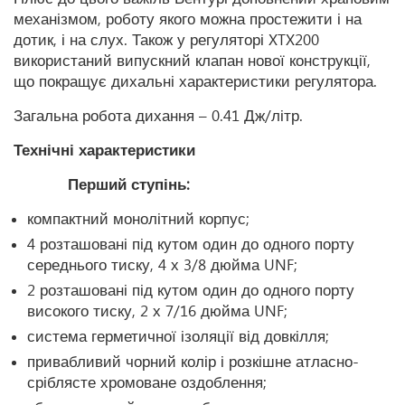
механізмом, роботу якого можна простежити і на
дотик, і на слух. Також у регуляторі XTX200
використаний випускний клапан нової конструкції,
що покращує дихальні характеристики регулятора.
Загальна робота дихання – 0.41 Дж/літр.
Технічні характеристики
Перший ступінь:
компактний монолітний корпус;
4 розташовані під кутом один до одного порту
середнього тиску, 4 х 3/8 дюйма UNF;
2 розташовані під кутом один до одного порту
високого тиску, 2 х 7/16 дюйма UNF;
система герметичної ізоляції від довкілля;
привабливий чорний колір і розкішне атласно-
сріблясте хромоване оздоблення;