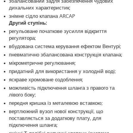
збалансований задля забезпечення чудових
дихальних характеристик;
знімне сідло клапана ARCAP
Другий ступінь:
регульоване початкове зусилля відкриття
регулятора;
вбудована система керування ефектом Вентурі;
пневматично збалансована конструкція клапана;
мікрометричне регулювання;
придатний для використання у холодній воді;
яскраве хромоване оздоблення;
можливість підключення шланга з правого та
лівого боку;
передня кришка із металевою вставкою;
вертлюжний вузол нової конструкції, що
поставляється за додаткову плату, для
підключення шланга;