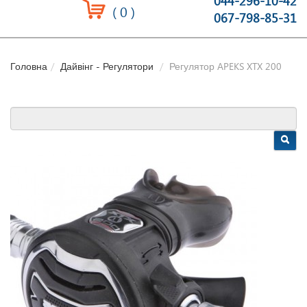
044-296-10-42
(
0
)
067-798-85-31
Головна
Дайвінг - Регулятори
Регулятор APEKS XTX 200