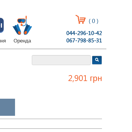
(
0
)
044-296-10-42
067-798-85-31
ння
Оренда
2,901 грн