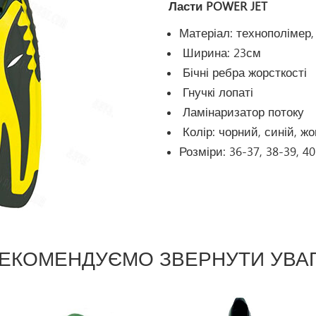
Ласти POWER JET
Матеріал: технополімер,
Ширина: 23см
Бічні ребра жорсткості
Гнучкі лопаті
Ламінаризатор потоку
Колір: чорний, синій, ж
Розміри: 36-37, 38-39, 40
ЕКОМЕНДУЄМО ЗВЕРНУТИ УВА