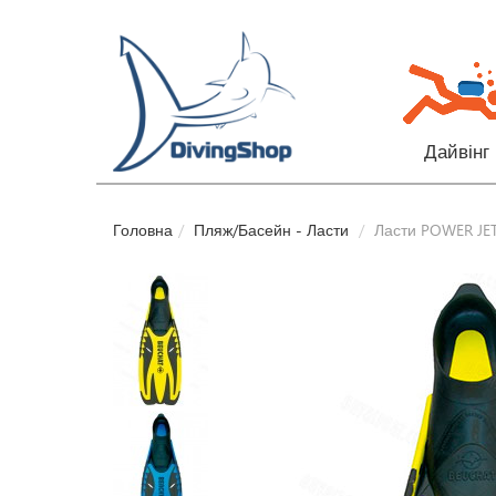
Дайвінг
Головна
Пляж/Басейн - Ласти
Ласти POWER JE