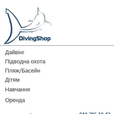
Дайвінг
Підводна охота
Пляж/Басейн
Дітям
Навчання
Оренда