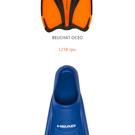
BEUCHAT OCEO
HE
1238 грн.