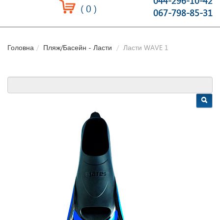
044-296-10-42
(
0
)
067-798-85-31
Головна
Пляж/Басейн - Ласти
Ласти WAVE 1