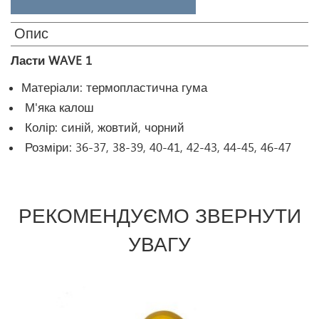
Опис
Ласти WAVE 1
Матеріали: термопластична гума
М'яка калош
Колір: синій, жовтий, чорний
Розміри: 36-37, 38-39, 40-41, 42-43, 44-45, 46-47
РЕКОМЕНДУЄМО ЗВЕРНУТИ
УВАГУ
Prev
Ne